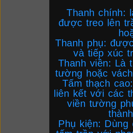
Thanh chính: l
được treo lên t
ho
Thanh phụ: được 
và tiếp xúc t
Thanh viền: Là 
tường hoặc vách
Tấm thạch cao:
liên kết với các 
viền tường ph
thành
Phụ kiện: Dùng 