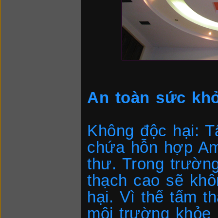
An toàn sức kh
Không độc hại: 
chứa hỗn hợp Am
thư. Trong trườn
thạch cao sẽ khô
hại. Vì thế tấm 
môi trường khỏe 