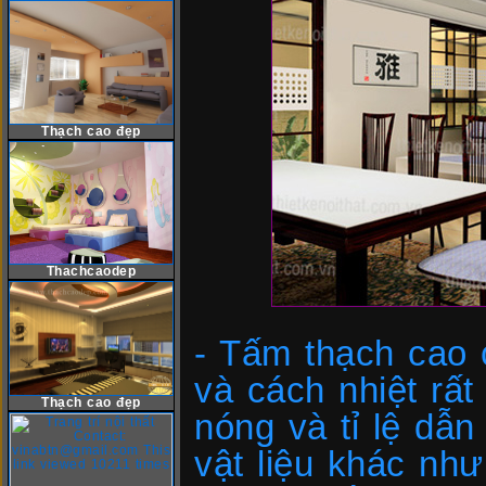
Thạch cao đẹp
Thachcaodep
- Tấm thạch cao
và cách nhiệt rất
Thạch cao đẹp
nóng và tỉ lệ dẫn
vật liệu khác như