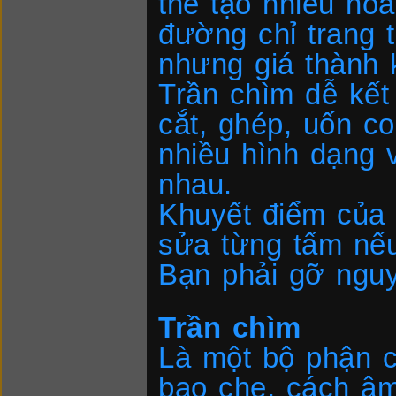
thể tạo nhiều ho
đường chỉ trang t
nhưng giá thành 
Trần chìm dễ kết 
cắt, ghép, uốn co
nhiều hình dạng 
nhau.
Khuyết điểm của 
sửa từng tấm nếu
Bạn phải gỡ nguy
Trần chìm
Là một bộ phận c
bao che, cách âm