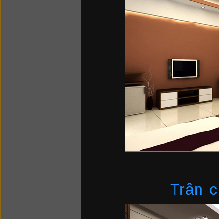
Trân c