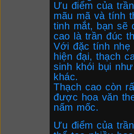
Ưu điểm của trần
mãu mã và tính 
tinh mắt, bạn sẽ
cao là trần đúc th
Với đặc tính nhẹ
hiện đại, thạch c
sinh khói bụi như
khác.
Thạch cao còn rấ
được hoa văn the
nấm mốc.
Ưu điểm của trần