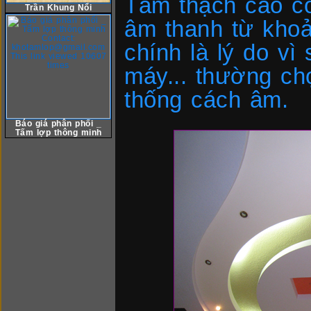
Tấm thạch cao có
Trần Khung Nổi
âm thanh từ kho
chính là lý do vì
máy... thường ch
thống cách âm.
Báo giá phân phối _
Tấm lợp thông minh