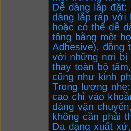
Dễ dàng lắp đặt:
dàng lắp ráp với
hoặc có thể dễ d
tông bằng một hợ
Adhesive), đồng 
với những nơi bị
thay toàn bộ tấm,
cũng như kinh ph
Trọng lượng nhẹ:
cao chỉ vào khoả
dàng vận chuyển,
không cần phải th
Da dạng xuất xứ