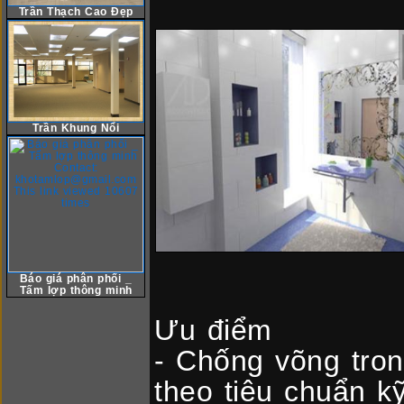
Trần Thạch Cao Đẹp
Trần Khung Nổi
Báo giá phân phối _
Tấm lợp thông minh
Ưu điểm
- Chống võng tron
theo tiêu chuẩn 