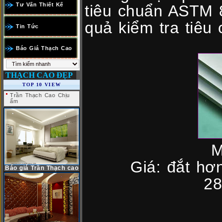
Tư Vấn Thiết Kế
tiêu chuẩn ASTM 8
quả kiểm tra tiêu
Tin Tức
Báo Giá Thạch Cao
THẠCH CAO ĐẸP
TOP 10 VIEW
Trần Thạch Cao Chịu
ẩm
M
Giá: đắt hơ
Báo giá Trần Thạch cao
2